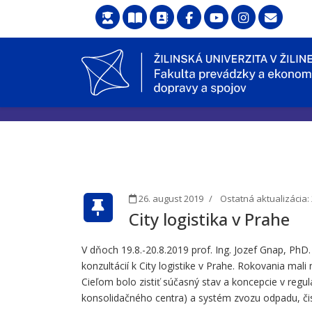
26. august 2019
Ostatná aktualizácia:
City logistika v Prahe
V dňoch 19.8.-20.8.2019 prof. Ing. Jozef Gnap, PhD
konzultácií k City logistike v Prahe. Rokovania mal
Cieľom bolo zistiť súčasný stav a koncepcie v reg
konsolidačného centra) a systém zvozu odpadu, čis