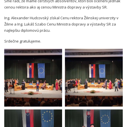
Sme radi, že máme čerstvých absolventov, ktorí boli ocenení jednak
cenou rektora ako aj cenou Ministra dopravy a výstavby SR.
Ing. Alexander Hudcovský získal Cenu rektora Žilinskej univerzity v
Žiline a Ing. Lukáš Szabo Cenu Ministra dopravy a výstavby SR za
najlepšiu diplomovú prácu.
Srdečne gratulujeme.