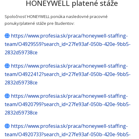
HONEYWELL platené stáže
Spoločnosť HONEYWELL ponúka nasledovné pracovné
ponuky/platené stáže pre študentov:
https://www.profesia.sk/praca/honeywell-staffing-
team/O4929559?search_id=27fe93af-050b-420e-9bb5-
2832d59738ce
https://www.profesia.sk/praca/honeywell-staffing-
team/O4922412?search_id=27fe93af-050b-420e-9bb5-
2832d59738ce
https://www.profesia.sk/praca/honeywell-staffing-
team/O4920799?search_id=27fe93af-050b-420e-9bb5-
2832d59738ce
https://www.profesia.sk/praca/honeywell-staffing-
team/O4920733?search_id=27fe93af-050b-420e-9bb5-