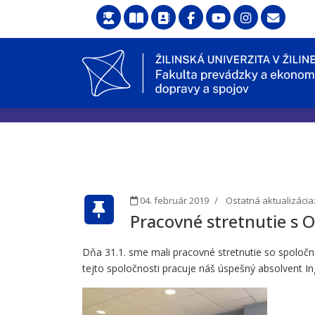
04. február 2019
Ostatná aktualizácia:
Pracovné stretnutie s 
Dňa 31.1. sme mali pracovné stretnutie so spoločno
tejto spoločnosti pracuje náš úspešný absolvent In