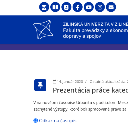
14. január 2020
Ostatná aktualizácia: 
Prezentácia práce kate
V najnovšom časopise Urbanita s podtitulom Mests
zachytené výstupy, ktoré boli spracované práve za 
Odkaz na časopis