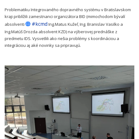
Problematiku Integrovaného dopravného systému v Bratislavskom
kraji priblížili zamestnanci organizátora BID (mimochodom bývalí
#kcmd
absolventi
Ing.Matus Kužeľ, Ing. Branislav Vasilko a
Ing.Matúš Drozda absolvent KZD) na výberovej prednáške z
predmetu IDS. Vysvetlili ako riešia problémy s koordináciou a
integráciou aj aké novinky sa pripravujú.