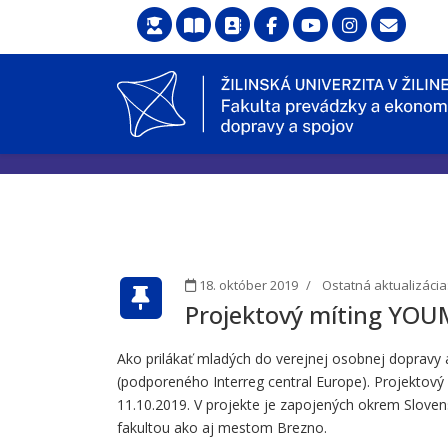
18. október 2019
Ostatná aktualizácia
Projektový míting YOU
Ako prilákať mladých do verejnej osobnej dopravy
(podporeného Interreg central Europe). Projektový 
11.10.2019. V projekte je zapojených okrem Sloven
fakultou ako aj mestom Brezno.