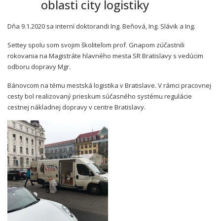
oblasti city logistiky
Dňa 9.1.2020 sa interní doktorandi Ing. Beňová, Ing. Slávik a Ing.
Settey spolu som svojim školiteľom prof. Gnapom zúčastnili
rokovania na Magistráte hlavného mesta SR Bratislavy s vedúcim
odboru dopravy Mgr.
Bánovcom na tému mestská logistika v Bratislave. V rámci pracovnej
cesty bol realizovaný prieskum súčasného systému regulácie
cestnej nákladnej dopravy v centre Bratislavy.