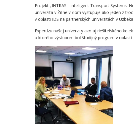
Projekt „INTRAS - Intelligent Transport Systems: N
univerzita v Žiline v ňom vystupuje ako jeden z tr
v oblasti IDS na partnerských univerzitách v Uzbeki
Expertízu našej univerzity ako aj riešiteľského ko
a ktorého výstupom bol študijný program v oblasti