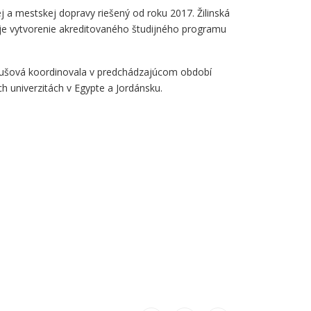
j a mestskej dopravy riešený od roku 2017. Žilinská
u je vytvorenie akreditovaného študijného programu
 Mikušová koordinovala v predchádzajúcom období
 univerzitách v Egypte a Jordánsku.