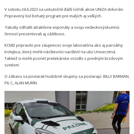
V sobotu 24.6.2023 sa uskutočnil ďalší ročník akcie UNIZA dokorán.
Pripravený bol bohatý program pre malých aj veľkých.
Fakulty odhalili atraktívne exponáty a svoju vedeckovýskumnú
činnosť prezentovali aj zážitkovo.
KCMD pripravilo pre záujemcov svoje laboratória ako aj parciálny
trolejbus, ktorý mohli návštevníci navštíviť na ulici Univerzitná.
Taktiež si mohli pozrieť pretekárske vozidlo s predným brzdovým
svetlom.
O zábavu sa postarali hudobné skupiny sa postarajú BILLY BARMAN,
PIL C, ALAN MURÍN.