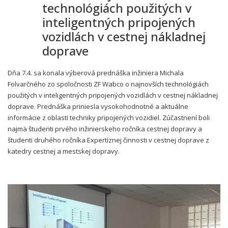
technológiách použitých v
inteligentných pripojených
vozidlách v cestnej nákladnej
doprave
Dňa 7.4. sa konala výberová prednáška inžiniera Michala
Folvarčného zo spoločnosti ZF Wabco o najnovších technológiách
použitých v inteligentných pripojených vozidlách v cestnej nákladnej
doprave. Prednáška priniesla vysokohodnotné a aktuálne
informácie z oblasti techniky pripojených vozidiel. Zúčastnení boli
najmä študenti prvého inžinierskeho ročníka cestnej dopravy a
študenti druhého ročníka Expertíznej činnosti v cestnej doprave z
katedry cestnej a mestskej dopravy.