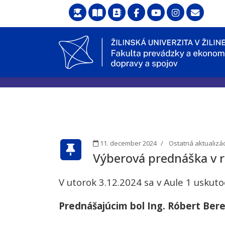
11. december 2024
Ostatná aktualizá
Výberová prednáška v 
V utorok 3.12.2024 sa v Aule 1 usku
Prednášajúcim bol Ing. Róbert Bere