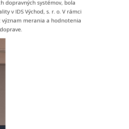
ch dopravných systémov, bola
ty v IDS Východ, s. r. o. V rámci
iež význam merania a hodnotenia
 doprave.