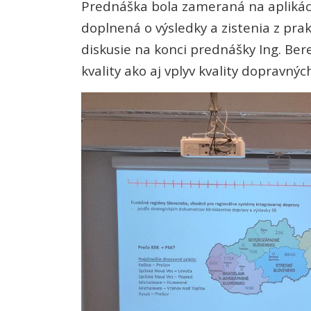
Prednáška bola zameraná na aplikác
doplnená o výsledky a zistenia z prakt
diskusie na konci prednášky Ing. Be
kvality ako aj vplyv kvality dopravný