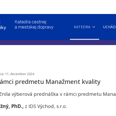
KATEDRA
UCHÁD
cia: 11. december 2024
rámci predmetu Manažment kvality
točnila výberová prednáška v rámci predmetu Mana
žný, PhD.,
z IDS Východ, s.r.o.