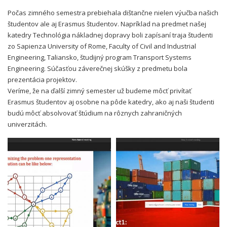
Počas zimného semestra prebiehala dištančne nielen výučba našich
študentov ale aj Erasmus študentov. Napríklad na predmet našej
katedry Technológia nákladnej dopravy boli zapísaní traja študenti
zo Sapienza University of Rome, Faculty of Civil and Industrial
Engineering, Taliansko, študijný program Transport Systems
Engineering. Súčasťou záverečnej skúšky z predmetu bola
prezentácia projektov.
Veríme, že na ďalší zimný semester už budeme môcť privítať
Erasmus študentov aj osobne na pôde katedry, ako aj naši študenti
budú môcť absolvovať štúdium na rôznych zahraničných
univerzitách.