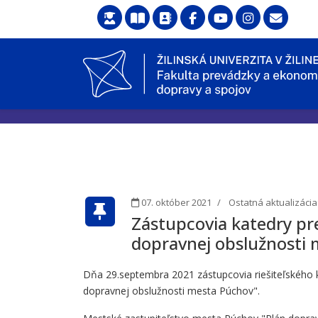
07. október 2021
Ostatná aktualizácia
Zástupcovia katedry pre
dopravnej obslužnosti
Dňa 29.septembra 2021 zástupcovia riešiteľského ko
dopravnej obslužnosti mesta Púchov".