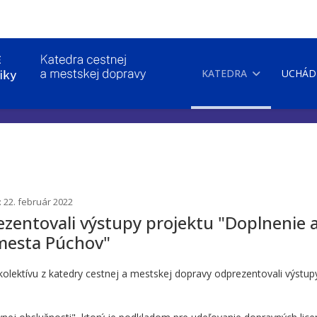
KATEDRA
UCHÁD
: 22. február 2022
zentovali výstupy projektu "Doplnenie a 
 mesta Púchov"
lektívu z katedry cestnej a mestskej dopravy odprezentovali výstupy 