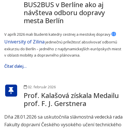
BUS2BUS v Berlíne ako aj
návšteva odboru dopravy
mesta Berlín
V apríli 2026 mali študenti katedry cestnej a mestskej dopravy
University of Zilina
jedinečnú príležitosť absolvovať odbornú
exkurziu do Berlín – jedného z najdynamickejších európskych miest
v oblasti mobility a dopravného plánovania.
Čítať ďalej…
02. február 2026
Prof. Kalašová získala Medailu
prof. F. J. Gerstnera
Dňa 28.01.2026 sa uskutočnila slávnostná vedecká rada
Fakulty dopravní Českého vysokého učení technického