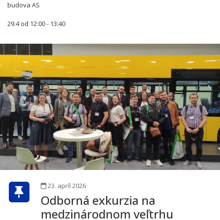
budova AS
29.4 od 12:00 - 13:40
23. apríl 2026
Odborná exkurzia na
medzinárodnom veľtrhu