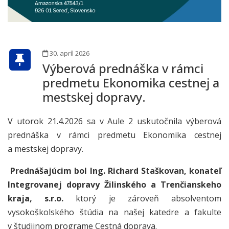
30. apríl 2026
Výberová prednáška v rámci
predmetu Ekonomika cestnej a
mestskej dopravy.
V utorok 21.4.2026 sa v Aule 2 uskutočnila výberová
prednáška v rámci predmetu Ekonomika cestnej
a mestskej dopravy.
Prednášajúcim bol
Ing. Richard Staškovan, konateľ
Integrovanej dopravy Žilinského a Trenčianskeho
kraja, s.r.o.
ktorý je zároveň absolventom
vysokoškolského štúdia na našej katedre a fakulte
v študijnom programe Cestná doprava.