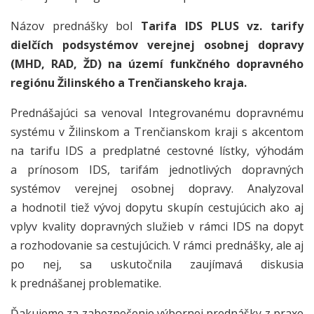
Názov prednášky bol
Tarifa IDS PLUS vz. tarify
dielčích podsystémov verejnej osobnej dopravy
(MHD, RAD, ŽD) na území funkčného dopravného
regiónu Žilinského a Trenčianskeho kraja.
Prednášajúci sa venoval Integrovanému dopravnému
systému v Žilinskom a Trenčianskom kraji s akcentom
na tarifu IDS a predplatné cestovné lístky, výhodám
a prínosom IDS, tarifám jednotlivých dopravných
systémov verejnej osobnej dopravy. Analyzoval
a hodnotil tiež vývoj dopytu skupín cestujúcich ako aj
vplyv kvality dopravných služieb v rámci IDS na dopyt
a rozhodovanie sa cestujúcich. V rámci prednášky, ale aj
po nej, sa uskutočnila zaujímavá diskusia
k prednášanej problematike.
Ďakujeme za zabezpečenie výbornej prednášky z praxe