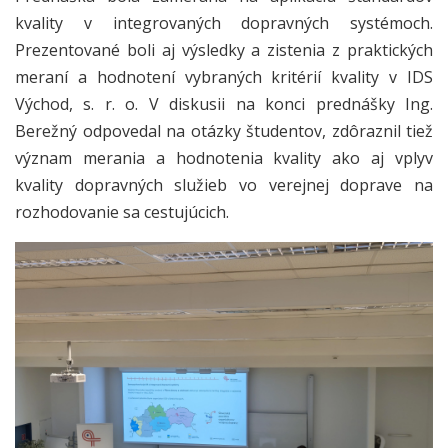
kvality v integrovaných dopravných systémoch.
Prezentované boli aj výsledky a zistenia z praktických
meraní a hodnotení vybraných kritérií kvality v IDS
Východ, s. r. o. V diskusii na konci prednášky Ing.
Berežný odpovedal na otázky študentov, zdôraznil tiež
význam merania a hodnotenia kvality ako aj vplyv
kvality dopravných služieb vo verejnej doprave na
rozhodovanie sa cestujúcich.