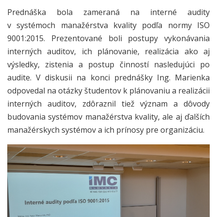
Prednáška bola zameraná na interné audity
v systémoch manažérstva kvality podľa normy ISO
9001:2015. Prezentované boli postupy vykonávania
interných auditov, ich plánovanie, realizácia ako aj
výsledky, zistenia a postup činností nasledujúci po
audite. V diskusii na konci prednášky Ing. Marienka
odpovedal na otázky študentov k plánovaniu a realizácii
interných auditov, zdôraznil tiež význam a dôvody
budovania systémov manažérstva kvality, ale aj ďalších
manažérskych systémov a ich prínosy pre organizáciu.