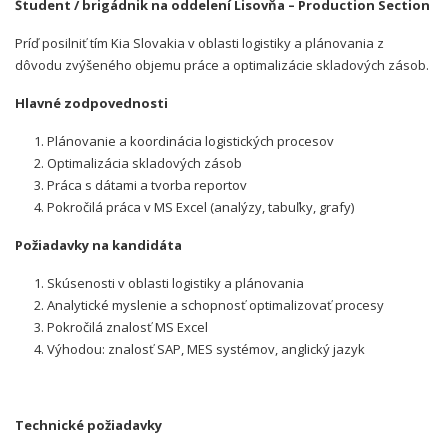
Študent / brigádnik na oddelení Lisovňa – Production Section
Príď posilniť tím Kia Slovakia v oblasti logistiky a plánovania z
dôvodu zvýšeného objemu práce a optimalizácie skladových zásob.
Hlavné zodpovednosti
Plánovanie a koordinácia logistických procesov
Optimalizácia skladových zásob
Práca s dátami a tvorba reportov
Pokročilá práca v MS Excel (analýzy, tabuľky, grafy)
Požiadavky na kandidáta
Skúsenosti v oblasti logistiky a plánovania
Analytické myslenie a schopnosť optimalizovať procesy
Pokročilá znalosť MS Excel
Výhodou: znalosť SAP, MES systémov, anglický jazyk
Technické požiadavky