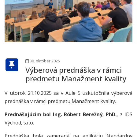
30. október 2025
Výberová prednáška v rámci
predmetu Manažment kvality
V utorok 21.10.2025 sa v Aule 5 uskutočnila výberová
prednáška v rámci predmetu Manažment kvality.
Prednášajúcim bol Ing. Róbert Berežný, PhD.,
z IDS
Východ, s.r.o.
Prednáška bola zameraná na aplikáciu štandardov