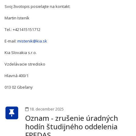
Svoj životopis posielajte na kontakt:
Martin Isteník
Tel.: +421415151712
E-mail:
mistenik@kia.sk
Kia Slovakia s.r.o.
Vzdelávacie stredisko
Hlavná 400/1
013 02 Gbeľany
18. december 2025
Oznam - zrušenie úradných
hodín študijného oddelenia
FPEDAS